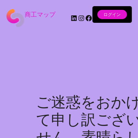
商工マップ
ログイン
LinkedIn
Instagram
Facebook
ご迷惑をおか
て申し訳ござ
せん。素晴ら