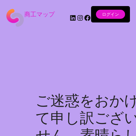
商工マップ
ログイン
LinkedIn
Instagram
Facebook
ご迷惑をおか
て申し訳ござ
せん。素晴ら