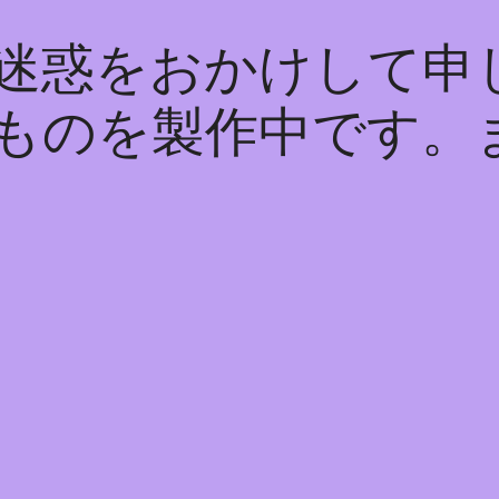
迷惑をおかけして申
ものを製作中です。