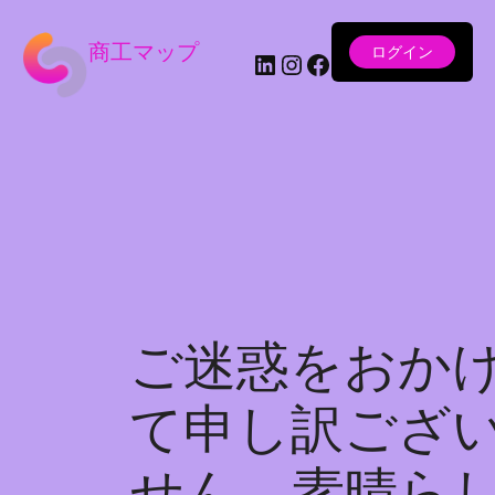
商工マップ
ログイン
LinkedIn
Instagram
Facebook
ご迷惑をおか
て申し訳ござ
せん。素晴ら