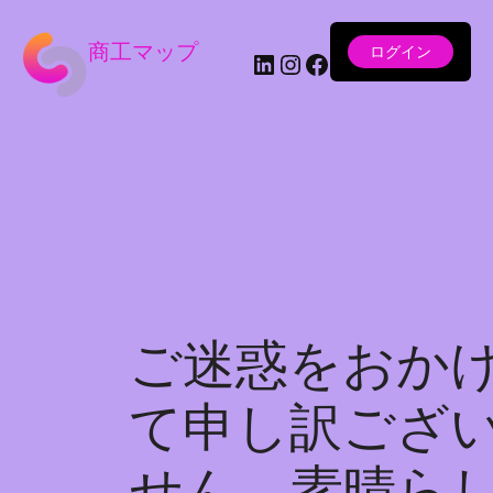
商工マップ
ログイン
LinkedIn
Instagram
Facebook
ご迷惑をおか
て申し訳ござ
せん。素晴ら