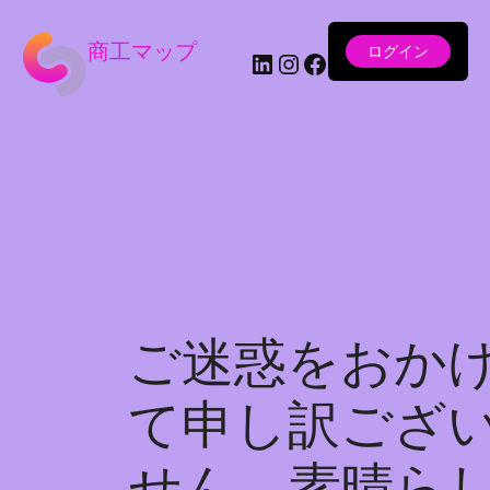
商工マップ
ログイン
LinkedIn
Instagram
Facebook
ご迷惑をおか
て申し訳ござ
せん。素晴ら