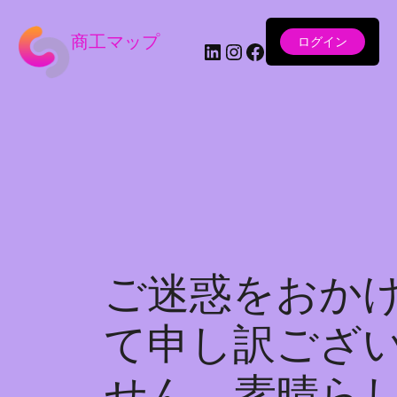
商工マップ
ログイン
LinkedIn
Instagram
Facebook
ご迷惑をおか
て申し訳ござ
せん。素晴ら