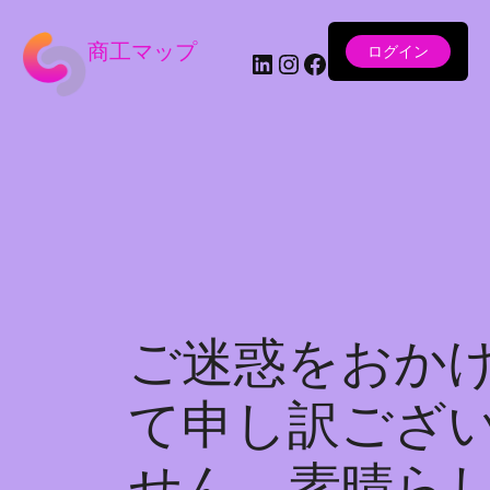
商工マップ
ログイン
LinkedIn
Instagram
Facebook
ご迷惑をおか
て申し訳ござ
せん。素晴ら