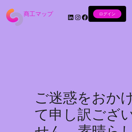
商工マップ
ログイン
LinkedIn
Instagram
Facebook
ご迷惑をおか
て申し訳ござ
せん。素晴ら