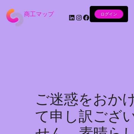
商工マップ
ログイン
LinkedIn
Instagram
Facebook
ご迷惑をおか
て申し訳ござ
せん。素晴ら