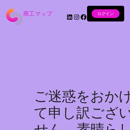
商工マップ
ログイン
LinkedIn
Instagram
Facebook
ご迷惑をおか
て申し訳ござ
せん。素晴ら