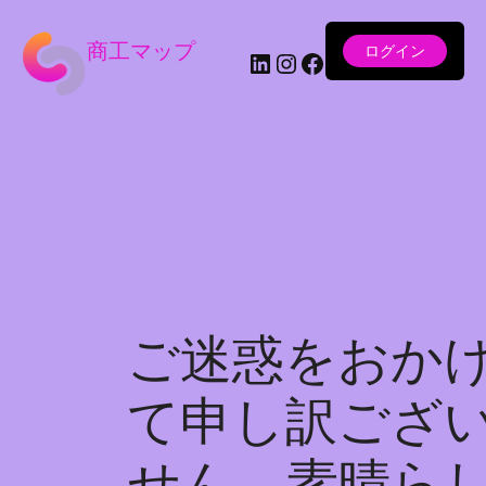
商工マップ
ログイン
LinkedIn
Instagram
Facebook
ご迷惑をおか
て申し訳ござ
せん。素晴ら