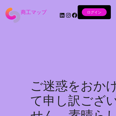
商工マップ
ログイン
LinkedIn
Instagram
Facebook
ご迷惑をおか
て申し訳ござ
せん。素晴ら