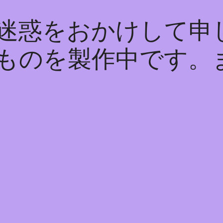
迷惑をおかけして申
ものを製作中です。