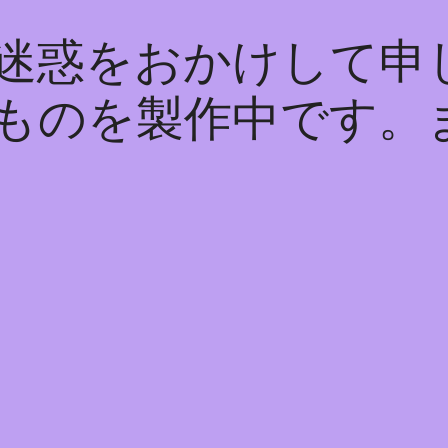
迷惑をおかけして申
ものを製作中です。