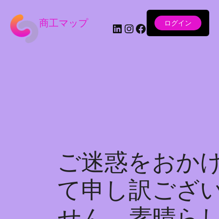
商工マップ
ログイン
LinkedIn
Instagram
Facebook
ご迷惑をおか
て申し訳ござ
せん。素晴ら