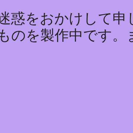
迷惑をおかけして申
ものを製作中です。