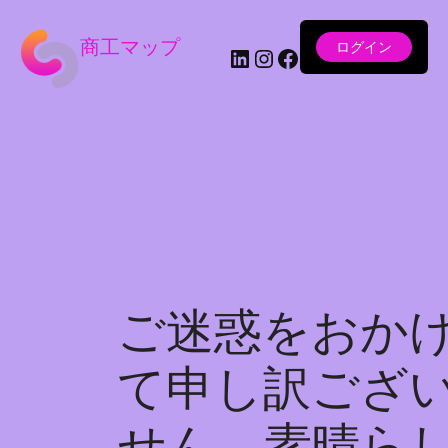
商工マップ
ログイン
LinkedIn
Instagram
Facebook
ご迷惑をおか
て申し訳ござ
せん。素晴ら