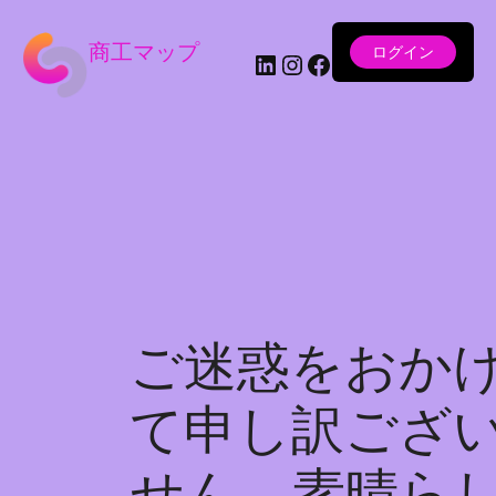
商工マップ
ログイン
LinkedIn
Instagram
Facebook
ご迷惑をおか
て申し訳ござ
せん。素晴ら