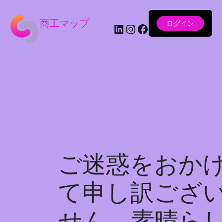
商工マップ
ログイン
LinkedIn
Instagram
Facebook
ご迷惑をおか
て申し訳ござ
せん。素晴ら