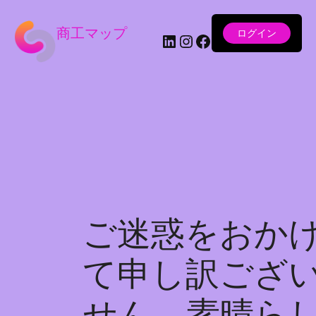
商工マップ
ログイン
LinkedIn
Instagram
Facebook
ご迷惑をおか
て申し訳ござ
せん。素晴ら