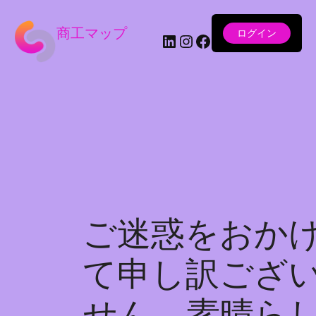
商工マップ
ログイン
LinkedIn
Instagram
Facebook
ご迷惑をおか
て申し訳ござ
せん。素晴ら