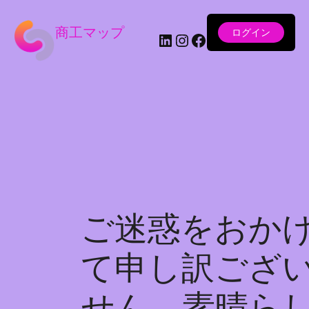
商工マップ
ログイン
LinkedIn
Instagram
Facebook
ご迷惑をおか
て申し訳ござ
せん。素晴ら