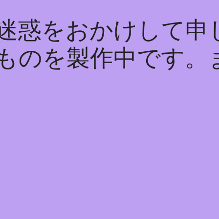
迷惑をおかけして申
ものを製作中です。