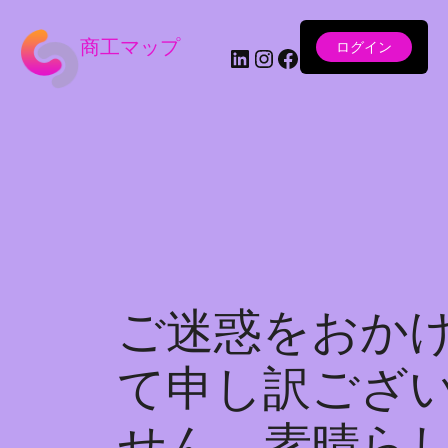
商工マップ
ログイン
LinkedIn
Instagram
Facebook
ご迷惑をおか
て申し訳ござ
せん。素晴ら