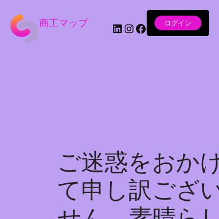
商工マップ
ログイン
LinkedIn
Instagram
Facebook
ご迷惑をおか
て申し訳ござ
せん。素晴ら