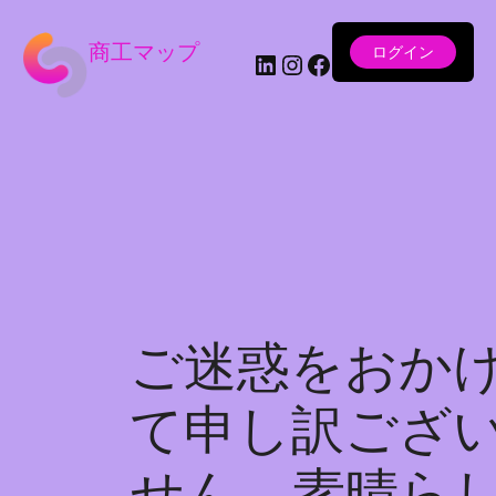
商工マップ
ログイン
LinkedIn
Instagram
Facebook
ご迷惑をおか
て申し訳ござ
せん。素晴ら