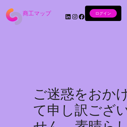
商工マップ
ログイン
LinkedIn
Instagram
Facebook
ご迷惑をおか
て申し訳ござ
せん。素晴ら